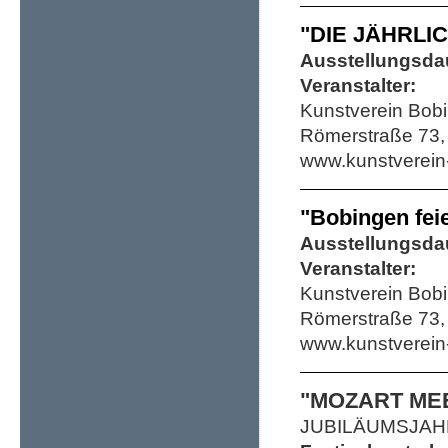
"DIE JÄHRLIC
Ausstellungsda
Veranstalter:
Kunstverein Bobi
Römerstraße 73,
www.kunstverein
"Bobingen fei
Ausstellungsda
Veranstalter:
Kunstverein Bobi
Römerstraße 73,
www.kunstverein
"MOZART ME
JUBILÄUMSJAH