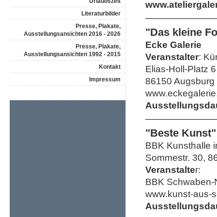
Urlaubszeit
www.ateliergaler
Literaturbilder
Presse, Plakate,
"Das kleine F
Ausstellungsansichten 2016 - 2026
Ecke Galerie
Presse, Plakate,
Ausstellungsansichten 1992 - 2015
Veranstalter
: Kü
Kontakt
Elias-Holl-Platz 6
Impressum
86150 Augsburg
www.eckegalerie
Ausstellungsda
"Beste Kunst"
BBK Kunsthalle 
Sommestr. 30, 8
Veranstalte
r:
BBK Schwaben-N
www.kunst-aus-
Ausstellungsda