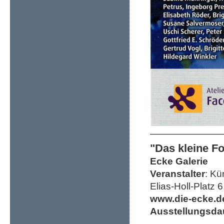
"Das kleine F
Ecke Galerie
Veranstalter
: Kü
Elias-Holl-Platz
www.die-ecke.d
Ausstellungsda