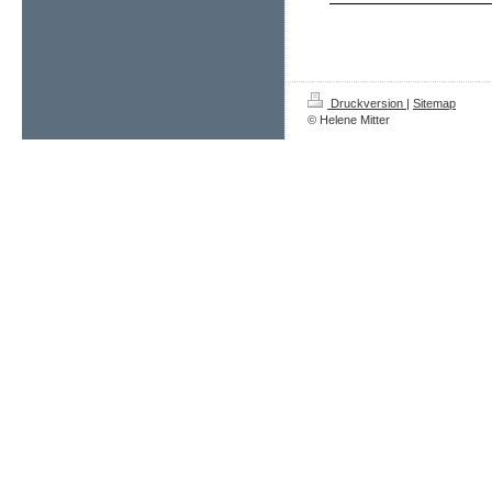
Druckversion
|
Sitemap
© Helene Mitter