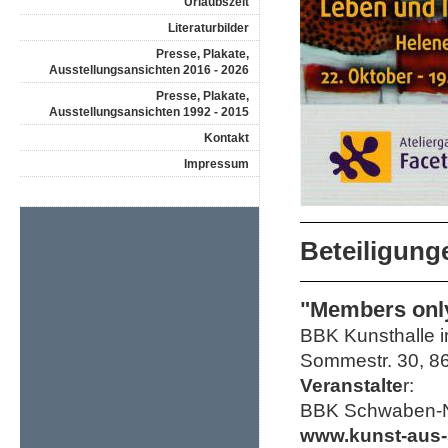
Urlaubszeit
Literaturbilder
Presse, Plakate,
Ausstellungsansichten 2016 - 2026
Presse, Plakate,
Ausstellungsansichten 1992 - 2015
Kontakt
Impressum
Beteiligung
"Members onl
BBK Kunsthalle 
Sommestr. 30, 8
Veranstalte
r:
BBK Schwaben-N
www.kunst-aus