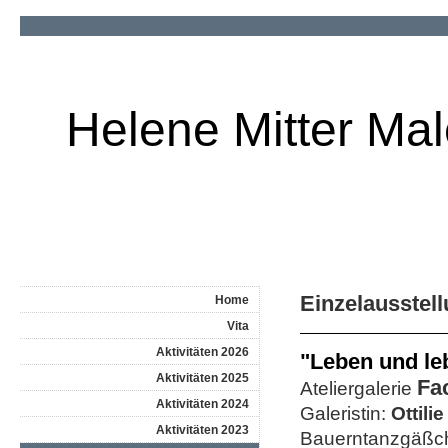
Helene Mitter Mal
Einzelausstel
Home
Vita
Aktivitäten 2026
"Leben und le
Aktivitäten 2025
Fa
Ateliergalerie
Aktivitäten 2024
Galeristin:
Ottili
Aktivitäten 2023
Bauerntanzgäßc